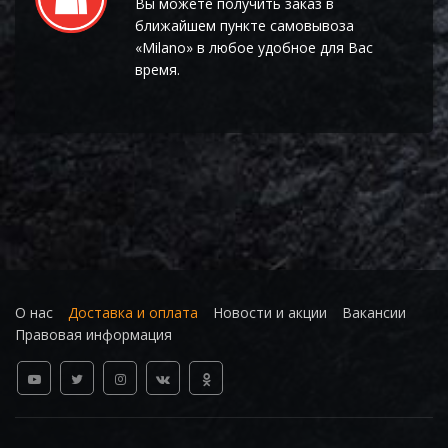
Вы можете получить заказ в
ближайшем пункте самовывоза
«Milano» в любое удобное для Вас
время.
О нас
Доставка и оплата
Новости и акции
Вакансии
Правовая информация